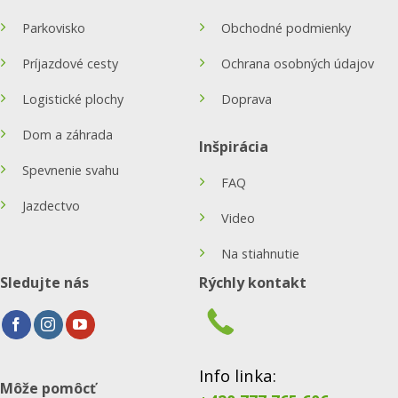
Parkovisko
Obchodné podmienky
Príjazdové cesty
Ochrana osobných údajov
Logistické plochy
Doprava
Dom a záhrada
Inšpirácia
Spevnenie svahu
FAQ
Jazdectvo
Video
Na stiahnutie
Sledujte nás
Rýchly kontakt
Info linka:
Môže pomôcť