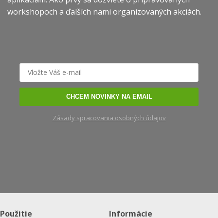
workshopoch a ďalších nami organizovaných akciách.
CHCEM NOVINKY NA EMAIL
Zásady spracovania osobných údajov
Použitie
Informácie