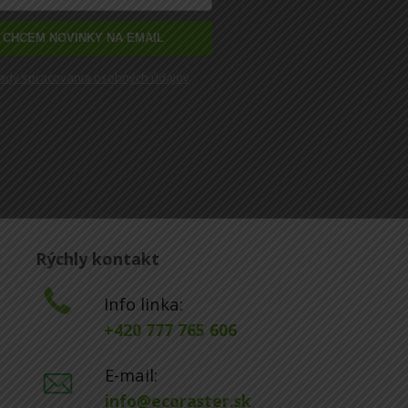
CHCEM NOVINKY NA EMAIL
ady spracovania osobných údajov
Rýchly kontakt
Info linka:
+420 777 765 606
E-mail:
info@ecoraster.sk