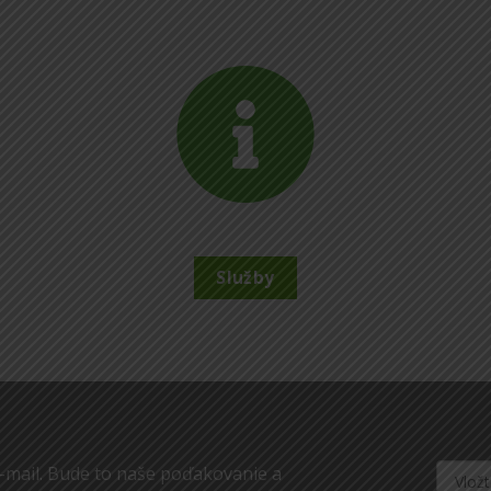
Služby
-mail. Bude to naše poďakovanie a