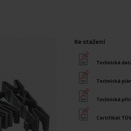
Ke stažení
Technická dat
Technická pláno
Technická přír
Certifikát TÜ