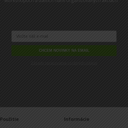
workshopoch a ďalších nami organizovaných akciách.
CHCEM NOVINKY NA EMAIL
Zásady spracovania osobných údajov
Použitie
Informácie