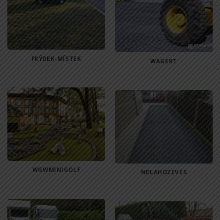
FRÝDEK-MÍSTEK
WAGERT
WGWMINIGOLF
NELAHOZEVES