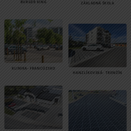
BURGER KING
ZÁKLADNÁ ŠKOLA
KLINIKA- FRANCÚZSKO
HANZLÍKOVSKÁ- TRENČÍN