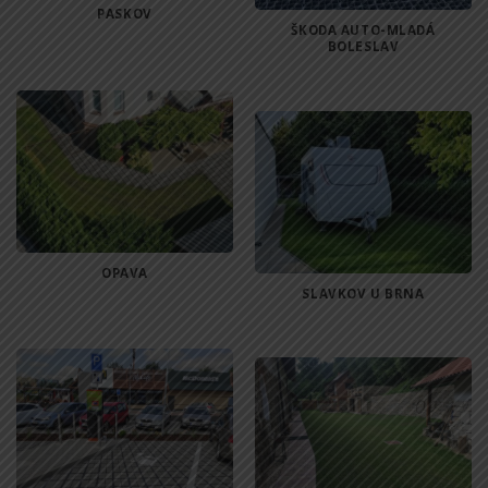
PASKOV
ŠKODA AUTO-MLADÁ
BOLESLAV
OPAVA
SLAVKOV U BRNA