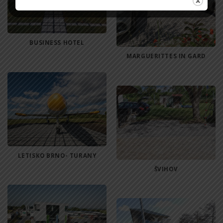
BUSINESS HOTEL
MARGUERITTES IN GARD
LETISKO BRNO- TURANY
ŠVIHOV