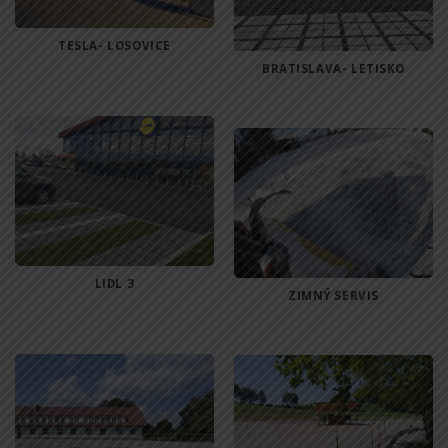
TESLA- LOSOVICE
BRATISLAVA- LETISKO
LIDL 3
ZIMNÝ SERVIS