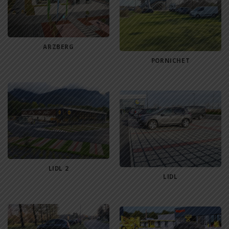
ARZBERG
PORNICHET
LIDL 2
LIDL