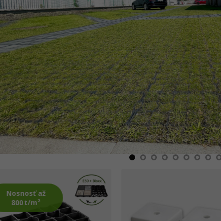
Nosnosť až
800 t/m²