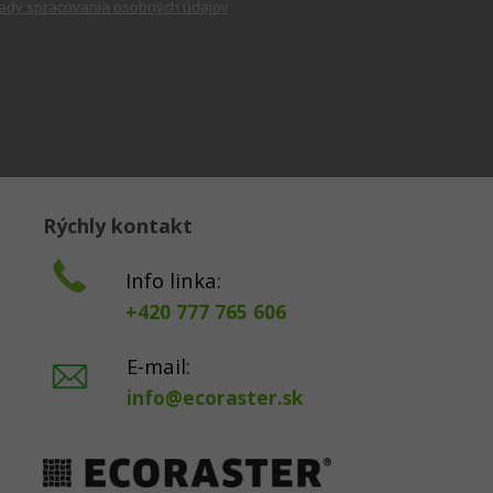
ady spracovania osobných údajov
Rýchly kontakt
Info linka:
+420 777 765 606
E-mail:
info@ecoraster.sk