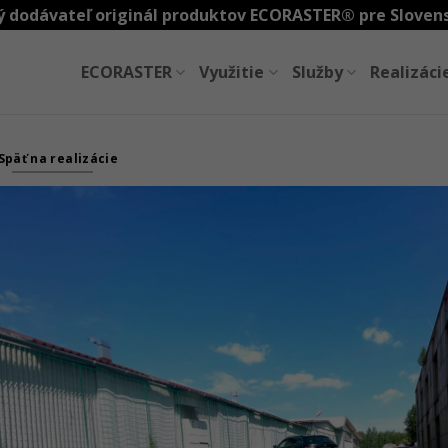
 dodávateľ originál produktov ECORASTER® pre Sloven
ECORASTER
Využitie
Služby
Realizáci
Späť na realizácie