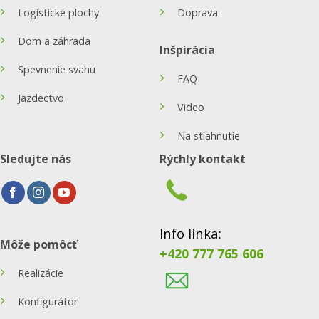
Logistické plochy
Doprava
Dom a záhrada
Inšpirácia
Spevnenie svahu
FAQ
Jazdectvo
Video
Na stiahnutie
Sledujte nás
Rýchly kontakt
Info linka:
Môže pomôcť
+420 777 765 606
Realizácie
Konfigurátor