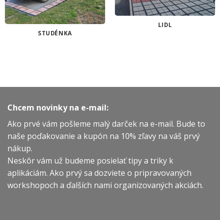
LIDL
STUDÉNKA
Chcem novinky na e-mail:
Ako prvé vám pošleme malý darček na e-mail. Bude to
naše poďakovanie a kupón na 10% zľavy na váš prvý
nákup.
Neskôr vám už budeme posielať tipy a triky k
aplikáciám. Ako prvý sa dozviete o pripravovaných
workshopoch a ďalších nami organizovaných akciách.