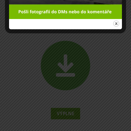
PRODUKTY
VÝPLNE