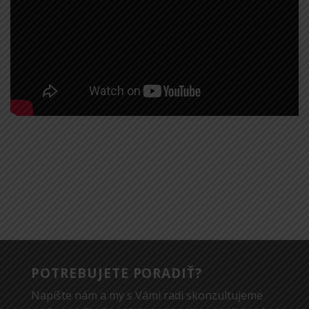
POTREBUJETE PORADIŤ?
Napíšte nám a my s Vámi radi skonzultujeme