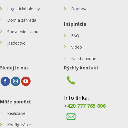
Logistické plochy
Doprava
Dom a záhrada
Inšpirácia
Spevnenie svahu
FAQ
Jazdectvo
Video
Na stiahnutie
Sledujte nás
Rýchly kontakt
Info linka:
Môže pomôcť
+420 777 765 606
Realizácie
Konfigurátor