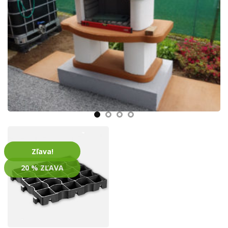
Zľava!
20 % ZĽAVA