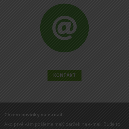
KONTAKT
Chcem novinky na e-mail:
Ako prvé vám pošleme malý darček na e-mail. Bude to