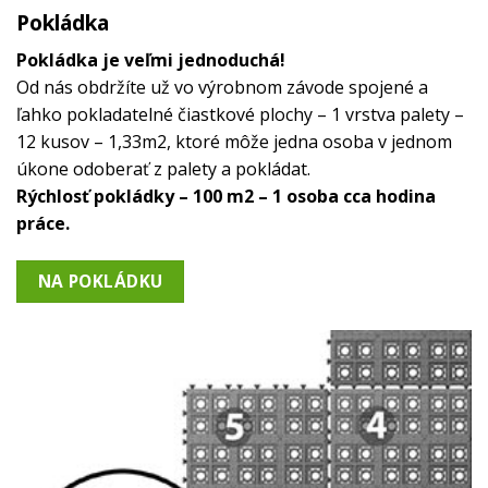
Pokládka
Pokládka je veľmi jednoduchá!
Od nás obdržíte už vo výrobnom závode spojené a
ľahko pokladatelné čiastkové plochy – 1 vrstva palety –
12 kusov – 1,33m2, ktoré môže jedna osoba v jednom
úkone odoberať z palety a pokládat.
Rýchlosť pokládky – 100 m2 – 1 osoba cca hodina
práce.
NA POKLÁDKU