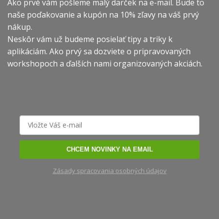
Ako prvé vám pošleme malý darček na e-mail. Bude to
naše poďakovanie a kupón na 10% zľavy na váš prvý
nákup.
Neskôr vám už budeme posielať tipy a triky k
aplikáciám. Ako prvý sa dozviete o pripravovaných
workshopoch a ďalších nami organizovaných akciách.
CHCEM NOVINKY NA EMAIL
Zásady spracovania osobných údajov