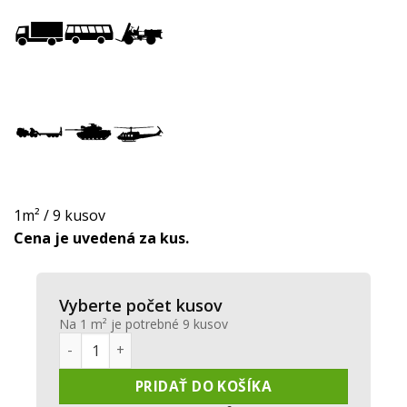
1m² / 9 kusov
Cena je uvedená za kus.
Vyberte počet kusov
Na 1 m² je potrebné 9 kusov
množstvo ECORASTER® Bloxx - čierna
PRIDAŤ DO KOŠÍKA