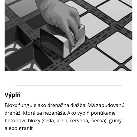
Výplň
Bloxx funguje ako drenážna dlažba. Má zabudovanú
drenáž, ktorá sa nezanáša. Ako výplň ponúkame
betónové bloky (šedá, biela, červená, čierna), gumy
alebo granit