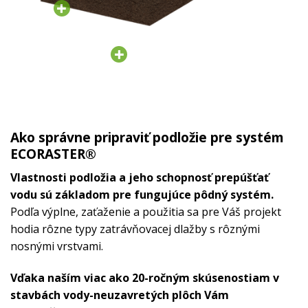
Ako správne pripraviť podložie pre systém
ECORASTER®
Vlastnosti podložia a jeho schopnosť prepúšťať
vodu sú základom pre fungujúce pôdný systém.
Podľa výplne, zaťaženie a použitia sa pre Váš projekt
hodia rôzne typy zatrávňovacej dlažby s rôznými
nosnými vrstvami.
Vďaka naším viac ako 20-ročným skúsenostiam v
stavbách vody-neuzavretých plôch Vám