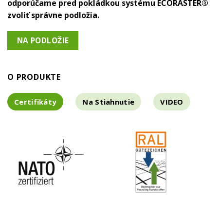
odporúčame pred pokládkou systému ECORASTER®
zvoliť správne podložia.
NA PODLOŽIE
O PRODUKTE
Certifikáty
Na Stiahnutie
VIDEO