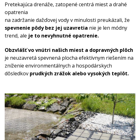
Pretekajúca drenáže, zatopené centrá miest a drahé
opatrenia
na zadržanie dažďovej vody v minulosti preukázali, že
spevnenie pôdy bez jej uzavretia
nie je len módny
trend, ale
je to nevyhnutné opatrenie.
Obzvlášť vo vnútri našich miest a dopravných plôch
je neuzavretá spevnená plocha efektívnym riešením na
zníženie environmentálnych a hospodárskych
dôsledkov
prudkých zrážok alebo vysokých teplôt.