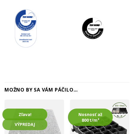
MOŽNO BY SA VÁM PÁČILO…
Zľava!
Nosnosť až
800 t/m²
VÝPREDAJ