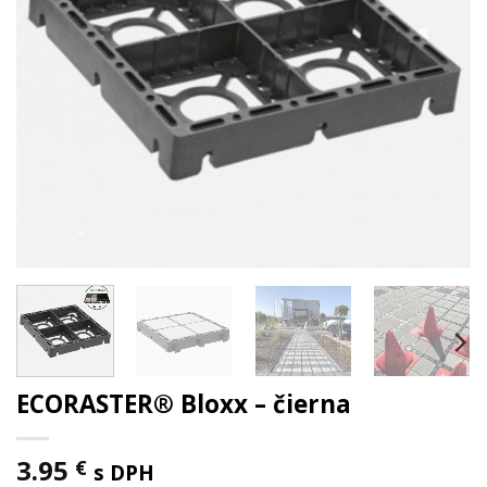
ECORASTER® Bloxx – čierna
3.95
€
s DPH