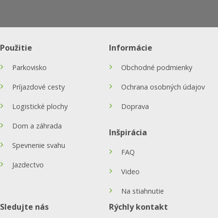
Použitie
Informácie
Parkovisko
Obchodné podmienky
Príjazdové cesty
Ochrana osobných údajov
Logistické plochy
Doprava
Dom a záhrada
Inšpirácia
Spevnenie svahu
FAQ
Jazdectvo
Video
Na stiahnutie
Sledujte nás
Rýchly kontakt