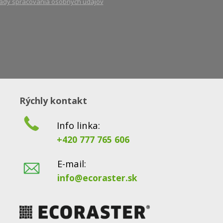
ady spracovania osobných údajov
Rýchly kontakt
Info linka:
+420 777 765 606
E-mail:
info@ecoraster.sk