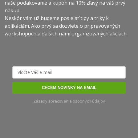
naše poďakovanie a kupón na 10% zľavy na váš prvý
nákup.
Neskôr vám už budeme posielať tipy a triky k
aplikáciám. Ako prvý sa dozviete o pripravovaných
workshopoch a ďalších nami organizovaných akciách.
CHCEM NOVINKY NA EMAIL
Zásady spracovania osobných údajov