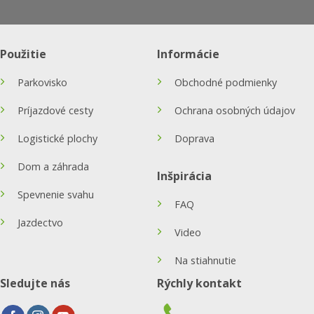
Použitie
Informácie
Parkovisko
Obchodné podmienky
Príjazdové cesty
Ochrana osobných údajov
Logistické plochy
Doprava
Dom a záhrada
Inšpirácia
Spevnenie svahu
FAQ
Jazdectvo
Video
Na stiahnutie
Sledujte nás
Rýchly kontakt