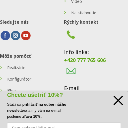
Video
Na stiahnutie
Sledujte nás
Rýchly kontakt
Info linka:
Môže pomôcť
+420 777 765 606
Realizácie
Konfigurátor
E-mail:
Blog
Chcete ušetriť 10%?
info@ecoraster.sk
Kontakt
Stačí sa
prihlásiť na odber nášho
newslettera
a my vám na e-mail
pošleme
zľavu 10%.