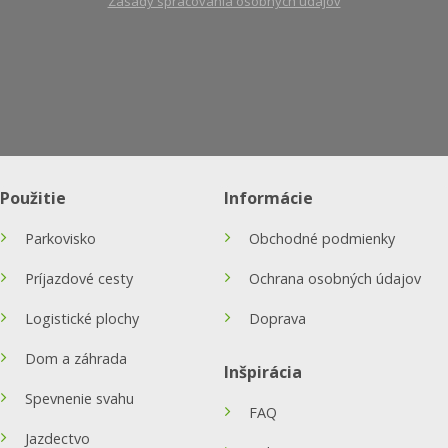
Zásady spracovania osobných údajov
Použitie
Informácie
Parkovisko
Obchodné podmienky
Príjazdové cesty
Ochrana osobných údajov
Logistické plochy
Doprava
Dom a záhrada
Inšpirácia
Spevnenie svahu
FAQ
Jazdectvo