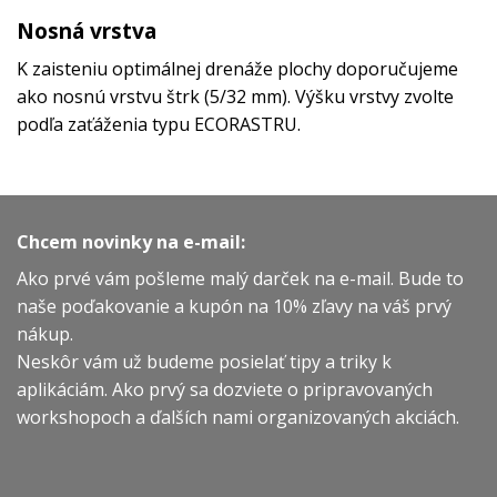
Nosná vrstva
K zaisteniu optimálnej drenáže plochy doporučujeme
ako nosnú vrstvu štrk (5/32 mm). Výšku vrstvy zvolte
podľa zaťáženia typu ECORASTRU.
Chcem novinky na e-mail:
Ako prvé vám pošleme malý darček na e-mail. Bude to
naše poďakovanie a kupón na 10% zľavy na váš prvý
nákup.
Neskôr vám už budeme posielať tipy a triky k
aplikáciám. Ako prvý sa dozviete o pripravovaných
workshopoch a ďalších nami organizovaných akciách.