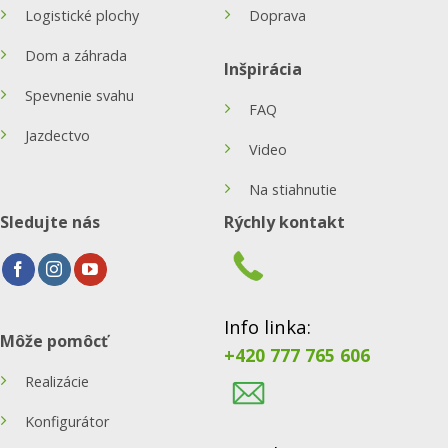
Logistické plochy
Doprava
Dom a záhrada
Inšpirácia
Spevnenie svahu
FAQ
Jazdectvo
Video
Na stiahnutie
Sledujte nás
Rýchly kontakt
Info linka:
Môže pomôcť
+420 777 765 606
Realizácie
Konfigurátor